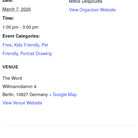
Date:
Miltos Despoudis
March 7, 2020
View Organizer Website
Time:
1:00 pm - 3:00 pm
Event Categories:
Free
,
Kids Friendly
,
Pet
Friendly
,
Portrait Drawing
VENUE
The Word
Willmanndamm 4
Berlin
,
10827
Germany
+ Google Map
View Venue Website