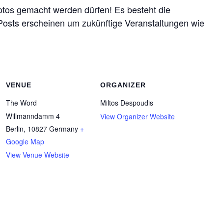
Fotos gemacht werden dürfen! Es besteht die
a Posts erscheinen um zukünftige Veranstaltungen wie
VENUE
ORGANIZER
The Word
Miltos Despoudis
Willmanndamm 4
View Organizer Website
Berlin
,
10827
Germany
+
Google Map
View Venue Website