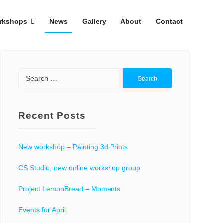
rkshops
News
Gallery
About
Contact
Search
for:
Recent Posts
New workshop – Painting 3d Prints
CS Studio, new online workshop group
Project LemonBread – Moments
Events for April