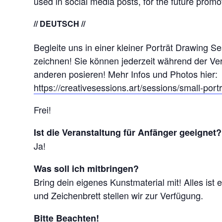
used in social media posts, for the future promot
// DEUTSCH //
Begleite uns in einer kleiner Porträt Drawing S
zeichnen! Sie können jederzeit während der Ver
anderen posieren! Mehr Infos und Photos hier:
https://creativesessions.art/sessions/small-port
Frei!
Ist die Veranstaltung für Anfänger geeignet?
Ja!
Was soll ich mitbringen?
Bring dein eigenes Kunstmaterial mit! Alles ist er
und Zeichenbrett stellen wir zur Verfügung.
Bitte Beachten!