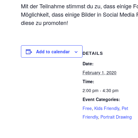
Mit der Teilnahme stimmst du zu, dass einige 
Möglichkeit, dass einige Bilder in Social Medi
diese zu promoten!
Add to calendar
DETAILS
Date:
February 1, 2020
Time:
2:00 pm - 4:30 pm
Event Categories:
Free
,
Kids Friendly
,
Pet
Friendly
,
Portrait Drawing