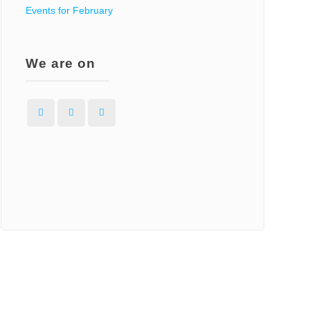
Events for February
We are on
Facebook
Instagram
WordPress