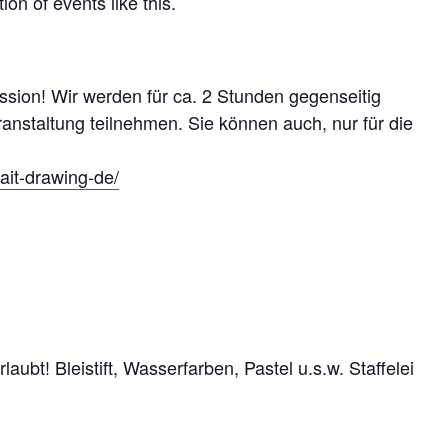
ion of events like this.
ession! Wir werden für ca. 2 Stunden gegenseitig
anstaltung teilnehmen. Sie können auch, nur für die
rait-drawing-de/
laubt! Bleistift, Wasserfarben, Pastel u.s.w. Staffelei